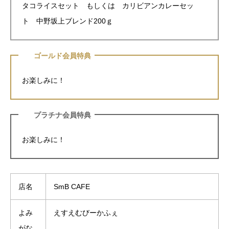
タコライスセット もしくは カリビアンカレーセッ
ト 中野坂上ブレンド200ｇ
ゴールド会員特典
お楽しみに！
プラチナ会員特典
お楽しみに！
店名
SmB CAFE
よみ
えすえむびーかふぇ
がな