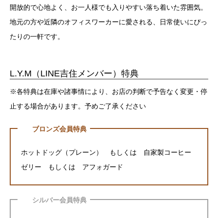
開放的で心地よく、お一人様でも入りやすい落ち着いた雰囲気。
地元の方や近隣のオフィスワーカーに愛される、日常使いにぴっ
たりの一軒です。
L.Y.M（LINE吉住メンバー）特典
※各特典は在庫や諸事情により、お店の判断で予告なく変更・停
止する場合があります。予めご了承ください
ブロンズ会員特典
ホットドッグ（プレーン） もしくは 自家製コーヒー
ゼリー もしくは アフォガード
シルバー会員特典