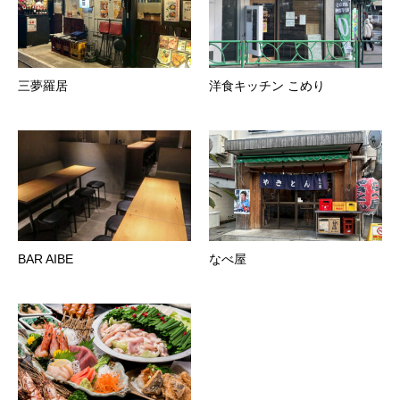
三夢羅居
洋食キッチン こめり
BAR AIBE
なべ屋