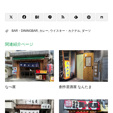
BAR・DININGBAR
,
カレー
,
ウイスキー・カクテル
,
ダーツ
関連紹介ページ
なべ屋
創作居酒屋 なんたま