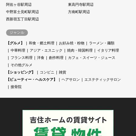
阿佐ヶ谷駅周辺
東高円寺駅周辺
中野富士見町駅周辺
方南町駅周辺
西新宿五丁目駅周辺
ジャンル
【グルメ】
和食・郷土料理
お好み焼・粉物
ラーメン・麺類
中華料理
アジア・エスニック
焼肉・韓国料理
イタリア料理
フランス料理
洋食
創作料理
カフェ・スイーツ・ジュース
その他グルメ
【ショッピング】
コンビニ
雑貨
【ビューティー・ヘルスケア】
ヘアサロン
エステティックサロン
接骨院