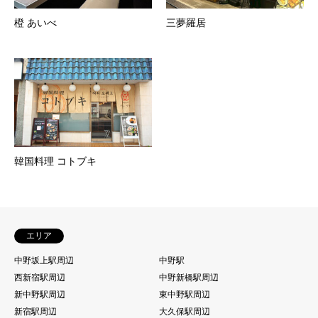
橙 あいべ
三夢羅居
韓国料理 コトブキ
エリア
中野坂上駅周辺
中野駅
西新宿駅周辺
中野新橋駅周辺
新中野駅周辺
東中野駅周辺
新宿駅周辺
大久保駅周辺