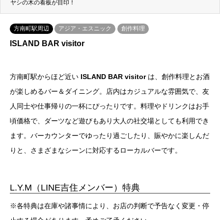
ヤシの木の看板が目印！
方南町駅周辺
アジア・エスニック
創作料理
ISLAND BAR visitor
方南町駅からほど近い
ISLAND BAR visitor
は、創作料理とお酒
が楽しめるバー＆ダイニング。店内はカジュアルな雰囲気で、友
人同士や仕事帰りの一杯にぴったりです。料理やドリンクはお手
頃価格で、ダーツなど遊びもあり大人の社交場としても利用でき
ます。バーカウンターでゆったり過ごしたり、賑やかに楽しんだ
りと、さまざまなシーンに対応するローカルバーです。
L.Y.M（LINE吉住メンバー）特典
※各特典は在庫や諸事情により、お店の判断で予告なく変更・停