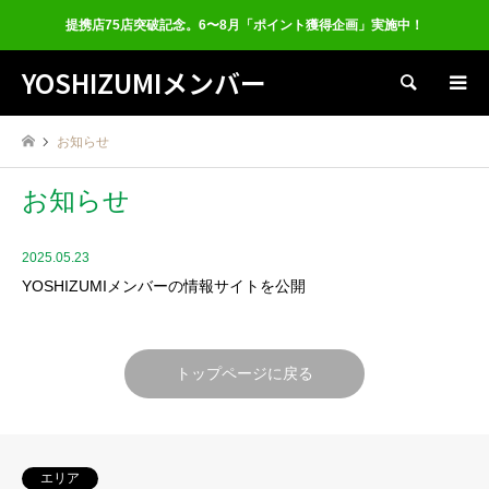
提携店75店突破記念。6〜8月「ポイント獲得企画」実施中！
YOSHIZUMIメンバー
検索
お知らせ
お知らせ
2025.05.23
YOSHIZUMIメンバーの情報サイトを公開
トップページに戻る
エリア