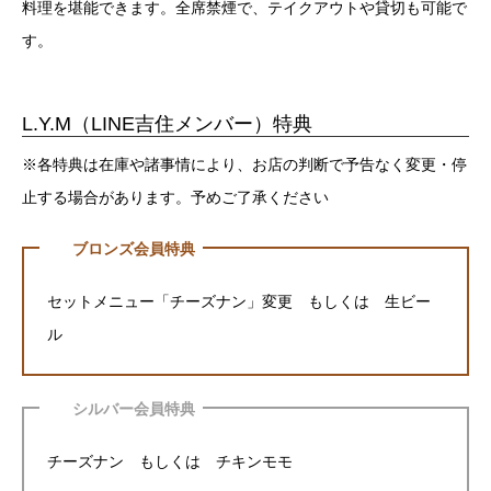
料理を堪能できます。全席禁煙で、テイクアウトや貸切も可能で
す。
L.Y.M（LINE吉住メンバー）特典
※各特典は在庫や諸事情により、お店の判断で予告なく変更・停
止する場合があります。予めご了承ください
ブロンズ会員特典
セットメニュー「チーズナン」変更 もしくは 生ビー
ル
シルバー会員特典
チーズナン もしくは チキンモモ