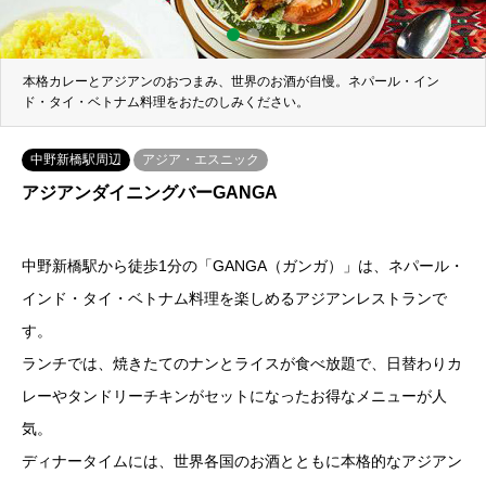
1
2
本格カレーとアジアンのおつまみ、世界のお酒が自慢。ネパール・イン
ド・タイ・ベトナム料理をおたのしみください。
中野新橋駅周辺
アジア・エスニック
アジアンダイニングバーGANGA
中野新橋駅から徒歩1分の「GANGA（ガンガ）」は、ネパール・
インド・タイ・ベトナム料理を楽しめるアジアンレストランで
す。
ランチでは、焼きたてのナンとライスが食べ放題で、日替わりカ
レーやタンドリーチキンがセットになったお得なメニューが人
気。
ディナータイムには、世界各国のお酒とともに本格的なアジアン