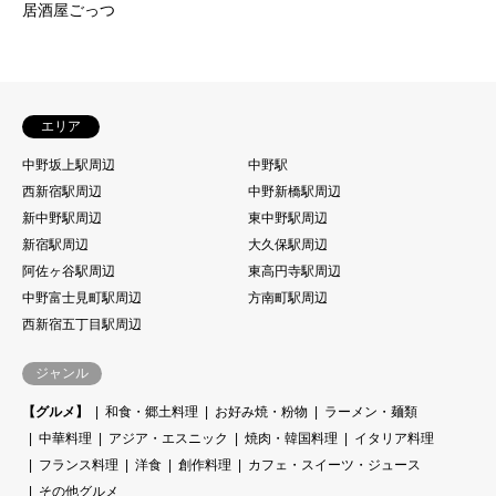
居酒屋ごっつ
エリア
中野坂上駅周辺
中野駅
西新宿駅周辺
中野新橋駅周辺
新中野駅周辺
東中野駅周辺
新宿駅周辺
大久保駅周辺
阿佐ヶ谷駅周辺
東高円寺駅周辺
中野富士見町駅周辺
方南町駅周辺
西新宿五丁目駅周辺
ジャンル
【グルメ】
和食・郷土料理
お好み焼・粉物
ラーメン・麺類
中華料理
アジア・エスニック
焼肉・韓国料理
イタリア料理
フランス料理
洋食
創作料理
カフェ・スイーツ・ジュース
その他グルメ