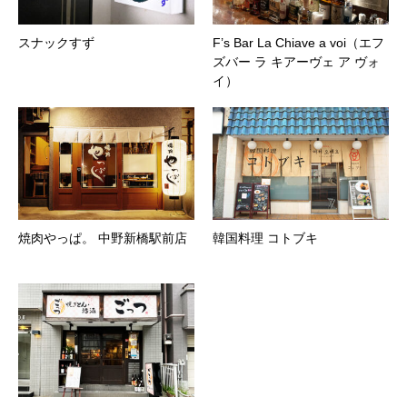
スナックすず
F’s Bar La Chiave a voi（エフ
ズバー ラ キアーヴェ ア ヴォ
イ）
焼肉やっぱ。 中野新橋駅前店
韓国料理 コトブキ