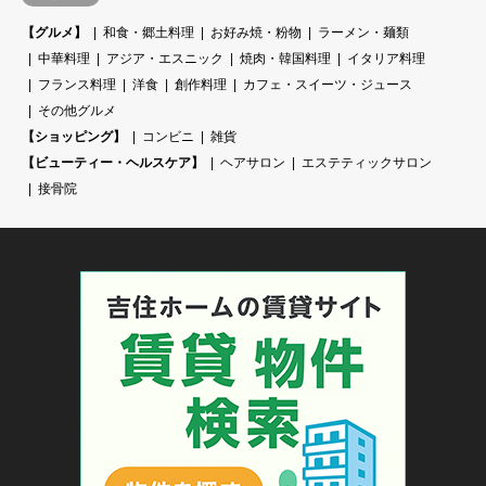
【グルメ】
和食・郷土料理
お好み焼・粉物
ラーメン・麺類
中華料理
アジア・エスニック
焼肉・韓国料理
イタリア料理
フランス料理
洋食
創作料理
カフェ・スイーツ・ジュース
その他グルメ
【ショッピング】
コンビニ
雑貨
【ビューティー・ヘルスケア】
ヘアサロン
エステティックサロン
接骨院